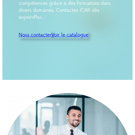
compétences grâce à des formations dans
divers domaines. Contactez ICAR dès
aujourd’hui.
Nous contacter
Voir le catalogue