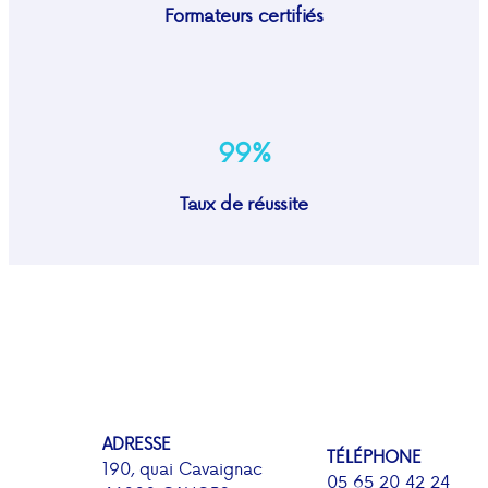
Formateurs certifiés
99%
Taux de réussite
ADRESSE
TÉLÉPHONE
190, quai Cavaignac
05 65 20 42 24