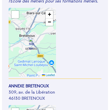
l’École des métiers pour ses formations métiers.
+
−
Leaflet
ANNEXE BRETENOUX
309, av. de la Libération
46130 BRETENOUX