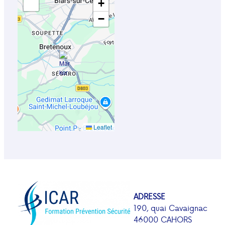
+
−
Leaflet
ADRESSE
190, quai Cavaignac
46000 CAHORS