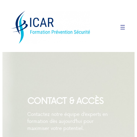
CONTACT & ACCÈS
Contactez notre équipe d’experts en
formation dès aujourd’hui pour
maximiser votre potentiel.