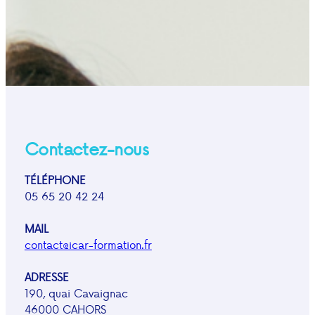
Contactez-nous
TÉLÉPHONE
05 65 20 42 24
MAIL
contact@icar-formation.fr
ADRESSE
190, quai Cavaignac
46000 CAHORS